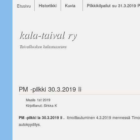
Etusivu
Historiikki
Kuvia
Pilkkikilpailut su 31.3.2019 
kala-taival ry
Taivalkosken kalastusseura
PM -pilkki 30.3.2019 Ii
Maalis 1st 2019
Kirjoittanut: Sirkka K
PM -pilkki la 30.3.2019 Ii .
Ilmoittautuminen 4.3.2019 mennessä Timol
autokyyditys.