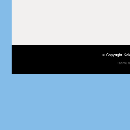
© Copyright
Kal
Theme d