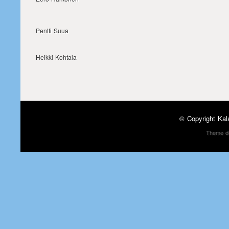
Pentti Suua
Heikki Kohtala
© Copyright
Kal
Theme d