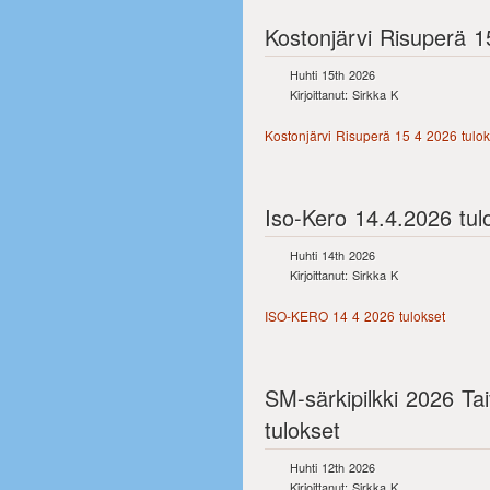
Kostonjärvi Risuperä 1
Huhti 15th 2026
Kirjoittanut: Sirkka K
Kostonjärvi Risuperä 15 4 2026 tulok
Iso-Kero 14.4.2026 tul
Huhti 14th 2026
Kirjoittanut: Sirkka K
ISO-KERO 14 4 2026 tulokset
SM-särkipilkki 2026 Tai
tulokset
Huhti 12th 2026
Kirjoittanut: Sirkka K