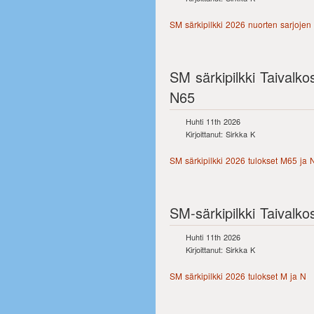
SM särkipilkki 2026 nuorten sarjojen 
SM särkipilkki Taivalko
N65
Huhti 11th 2026
Kirjoittanut: Sirkka K
SM särkipilkki 2026 tulokset M65 ja 
SM-särkipilkki Taivalko
Huhti 11th 2026
Kirjoittanut: Sirkka K
SM särkipilkki 2026 tulokset M ja N