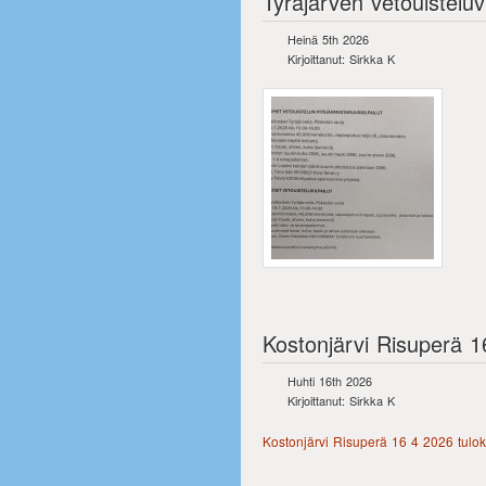
Tyräjärven vetouistelu
Heinä 5th 2026
Kirjoittanut: Sirkka K
Kostonjärvi Risuperä 1
Huhti 16th 2026
Kirjoittanut: Sirkka K
Kostonjärvi Risuperä 16 4 2026 tulok