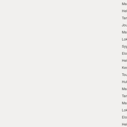
Ma
He
Ta
Jo
Ma
Lo
Sy
El
He
Ke
To
Hu
Ma
Ta
Ma
Lo
El
He