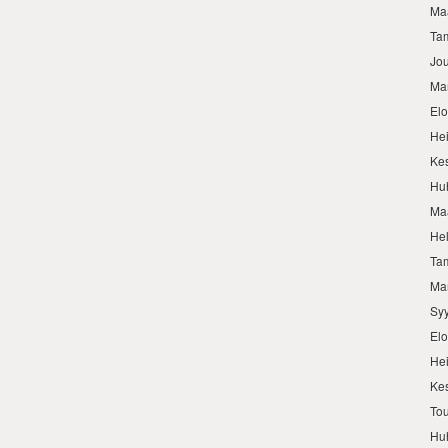
Ma
Ta
Jo
Ma
El
He
Ke
Hu
Ma
He
Ta
Ma
Sy
El
He
Ke
To
Hu