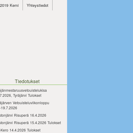
4.2019 Kemi
Yhteystiedot
Tiedotukset
äjänmestaruusvetouistelukisa
7.2026, Tyräjärvi Tulokset
äjärven Vetouisteluviikonloppu
-19.7.2026
tonjärvi Risuperä 16.4.2026
tonjärvi Risuperä 15.4.2026 Tulokset
-Kero 14.4.2026 Tulokset