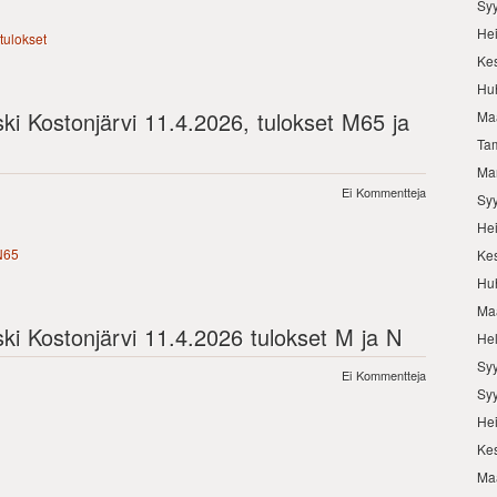
Sy
He
tulokset
Ke
Hu
ski Kostonjärvi 11.4.2026, tulokset M65 ja
Ma
Ta
Ma
Ei Kommentteja
Sy
He
N65
Ke
Hu
Ma
ski Kostonjärvi 11.4.2026 tulokset M ja N
He
Sy
Ei Kommentteja
Sy
He
Ke
Ma