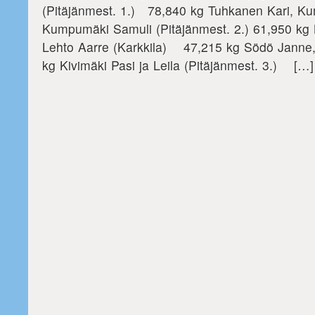
(Pitäjänmest. 1.) 78,840 kg Tuhkanen Kari, K
Kumpumäki Samuli (Pitäjänmest. 2.) 61,950 kg Li
Lehto Aarre (Karkkila) 47,215 kg Södö Janne,
kg Kivimäki Pasi ja Leila (Pitäjänmest. 3.) […]