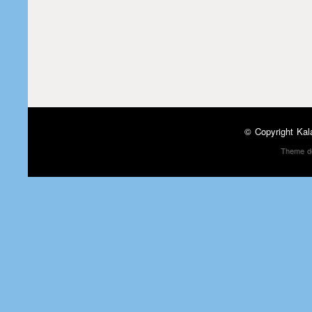
© Copyright
Kal
Theme d