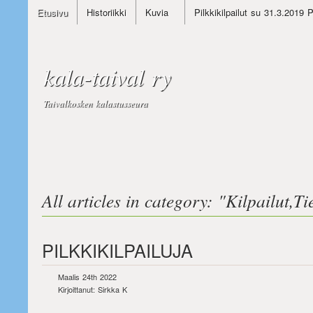
Etusivu
Historiikki
Kuvia
Pilkkikilpailut su 31.3.2019 
kala-taival ry
Taivalkosken kalastusseura
All articles in category: "
Kilpailut
,
Ti
PILKKIKILPAILUJA
Maalis 24th 2022
Kirjoittanut: Sirkka K