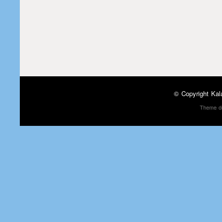
© Copyright
Kal
Theme d