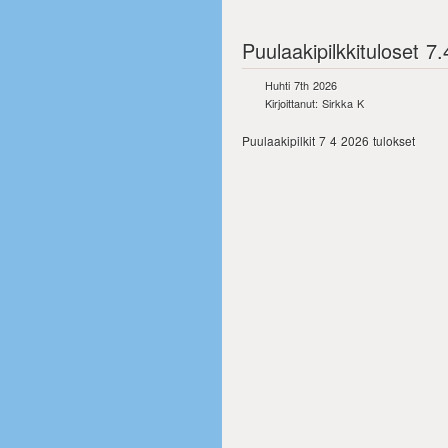
Puulaakipilkkituloset 7
Huhti 7th 2026
Kirjoittanut: Sirkka K
Puulaakipilkit 7 4 2026 tulokset