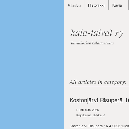
Etusivu
Historiikki
Kuvia
kala-taival ry
Taivalkosken kalastusseura
All articles in category: 
Kostonjärvi Risuperä 1
Huhti 16th 2026
Kirjoittanut: Sirkka K
Kostonjärvi Risuperä 16 4 2026 tulok