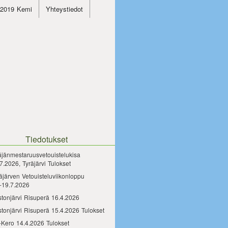
4.2019 Kemi
Yhteystiedot
Tiedotukset
äjänmestaruusvetouistelukisa
7.2026, Tyräjärvi Tulokset
äjärven Vetouisteluviikonloppu
-19.7.2026
tonjärvi Risuperä 16.4.2026
tonjärvi Risuperä 15.4.2026 Tulokset
-Kero 14.4.2026 Tulokset