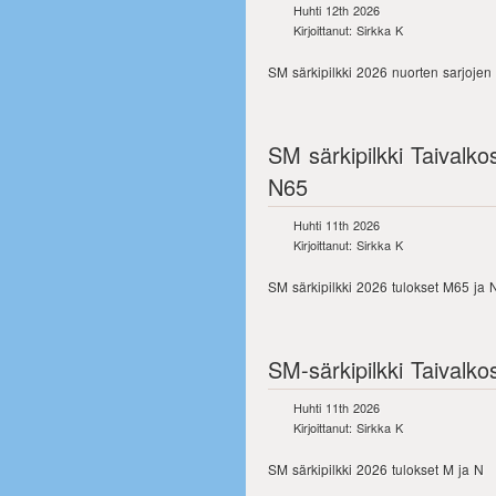
Huhti 12th 2026
Kirjoittanut: Sirkka K
SM särkipilkki 2026 nuorten sarjojen 
SM särkipilkki Taivalko
N65
Huhti 11th 2026
Kirjoittanut: Sirkka K
SM särkipilkki 2026 tulokset M65 ja 
SM-särkipilkki Taivalko
Huhti 11th 2026
Kirjoittanut: Sirkka K
SM särkipilkki 2026 tulokset M ja N