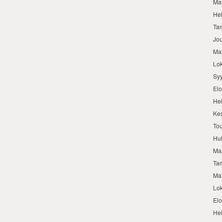
Ma
He
Ta
Jo
Ma
Lo
Sy
El
He
Ke
To
Hu
Ma
Ta
Ma
Lo
El
He