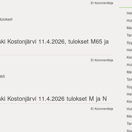
Ei Kommentteja
He
tulokset
Hu
Ma
Ta
ski Kostonjärvi 11.4.2026, tulokset M65 ja
Sy
He
Ke
Ei Kommentteja
Hu
Ma
N65
Ta
Sy
He
ski Kostonjärvi 11.4.2026 tulokset M ja N
Ke
Hu
Ei Kommentteja
Ma
Ta
Sy