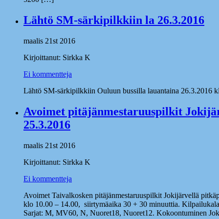
Lähtö SM-särkipilkkiin la 26.3.2016
maalis 21st 2016
Kirjoittanut: Sirkka K
Ei kommentteja
Lähtö SM-särkipilkkiin Ouluun bussilla lauantaina 26.3.2016 k
Avoimet pitäjänmestaruuspilkit Jokijä
25.3.2016
maalis 21st 2016
Kirjoittanut: Sirkka K
Ei kommentteja
Avoimet Taivalkosken pitäjänmestaruuspilkit Jokijärvellä pitkä
klo 10.00 – 14.00, siirtymäaika 30 + 30 minuuttia. Kilpailukala:
Sarjat: M, MV60, N, Nuoret18, Nuoret12. Kokoontuminen Jokijä