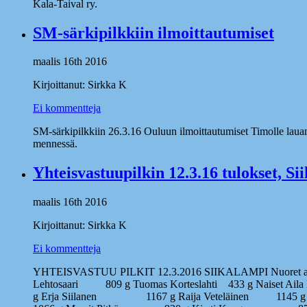
Kala-Taival ry.
SM-särkipilkkiin ilmoittautumiset
maalis 16th 2016
Kirjoittanut: Sirkka K
Ei kommentteja
SM-särkipilkkiin 26.3.16 Ouluun ilmoittautumiset Timolle laua
mennessä.
Yhteisvastuupilkin 12.3.16 tulokset, Si
maalis 16th 2016
Kirjoittanut: Sirkka K
Ei kommentteja
YHTEISVASTUU PILKIT 12.3.2016 SIIKALAMPI Nuoret alle
Lehtosaari 809 g Tuomas Korteslahti 433 g Naiset 
g Erja Siilanen 1167 g Raija Veteläinen 1145