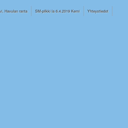
vi, Havulan ranta
SM-pilkki la 6.4.2019 Kemi
Yhteystiedot