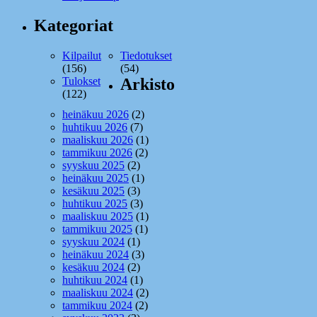
Kategoriat
Kilpailut
Tiedotukset
(156)
(54)
Tulokset
Arkisto
(122)
heinäkuu 2026
(2)
huhtikuu 2026
(7)
maaliskuu 2026
(1)
tammikuu 2026
(2)
syyskuu 2025
(2)
heinäkuu 2025
(1)
kesäkuu 2025
(3)
huhtikuu 2025
(3)
maaliskuu 2025
(1)
tammikuu 2025
(1)
syyskuu 2024
(1)
heinäkuu 2024
(3)
kesäkuu 2024
(2)
huhtikuu 2024
(1)
maaliskuu 2024
(2)
tammikuu 2024
(2)