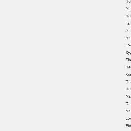
Hu
Ma
He
Ta
Jo
Ma
Lo
Sy
El
He
Ke
To
Hu
Ma
Ta
Ma
Lo
El