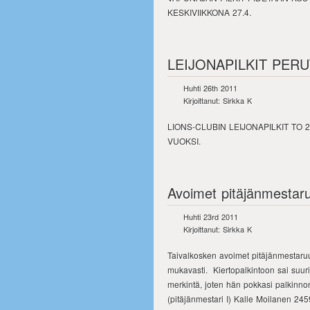
KESKIVIIKKONA 27.4.
LEIJONAPILKIT PER
Huhti 26th 2011
Kirjoittanut: Sirkka K
LIONS-CLUBIN LEIJONAPILKIT TO 
VUOKSI.
Avoimet pitäjänmestaruu
Huhti 23rd 2011
Kirjoittanut: Sirkka K
Taivalkosken avoimet pitäjänmestaruus
mukavasti. Kiertopalkintoon sai suur
merkintä, joten hän pokkasi palkinno
(pitäjänmestari I) Kalle Moilanen 245