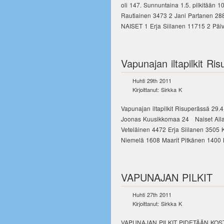
oli 147. Sunnuntaina 1.5. pilkitää
Rautiainen 3473 2 Jani Partanen 2
NAISET 1 Erja Siilanen 11715 2 Päi
Vapunajan iltapilkit R
Huhti 29th 2011
Kirjoittanut: Sirkka K
Vapunajan iltapilkit Risuperässä 29.
Joonas Kuusikkomaa 24 Naiset Aila
Veteläinen 4472 Erja Siilanen 3505 K
Niemelä 1608 Maarit Pitkänen 1400 
VAPUNAJAN PILKIT
Huhti 27th 2011
Kirjoittanut: Sirkka K
VAPUNAJAN PILKIT PIDETÄÄN KO