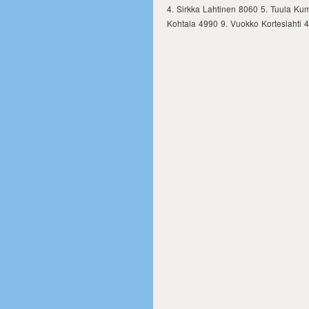
4. Sirkka Lahtinen 8060 5. Tuula Ku
Kohtala 4990 9. Vuokko Korteslahti 42