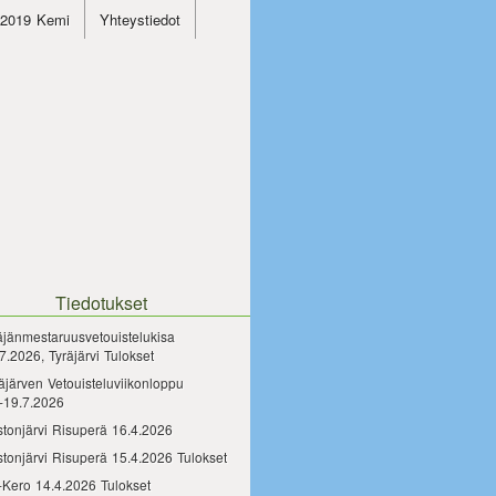
4.2019 Kemi
Yhteystiedot
Tiedotukset
äjänmestaruusvetouistelukisa
7.2026, Tyräjärvi Tulokset
äjärven Vetouisteluviikonloppu
-19.7.2026
tonjärvi Risuperä 16.4.2026
tonjärvi Risuperä 15.4.2026 Tulokset
-Kero 14.4.2026 Tulokset