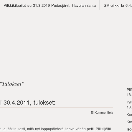
Pilkkikilpailut su 31.3.2019 Pudasjärvi, Havulan ranta
SM-pilkki la 6.
"
Tulokset
"
Pit
18.
 30.4.2011, tulokset:
Tyr
18.
Ei Kommentteja
Kos
Kos
i ja jääkin kesti, mitä nyt loppupäivästä kohva vähän petti. Pilkkijöitä
Iso