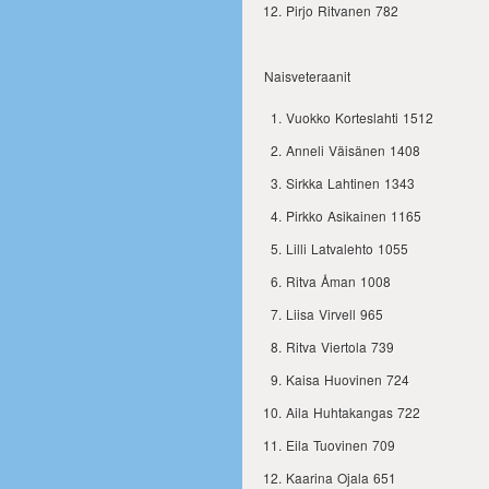
Pirjo Ritvanen 782
Naisveteraanit
Vuokko Korteslahti 1512
Anneli Väisänen 1408
Sirkka Lahtinen 1343
Pirkko Asikainen 1165
Lilli Latvalehto 1055
Ritva Åman 1008
Liisa Virvell 965
Ritva Viertola 739
Kaisa Huovinen 724
Aila Huhtakangas 722
Eila Tuovinen 709
Kaarina Ojala 651