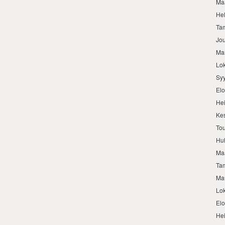
Ma
He
Ta
Jo
Ma
Lo
Sy
El
He
Ke
To
Hu
Ma
Ta
Ma
Lo
El
He