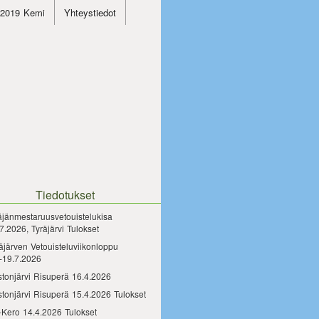
4.2019 Kemi
Yhteystiedot
Tiedotukset
äjänmestaruusvetouistelukisa
7.2026, Tyräjärvi Tulokset
äjärven Vetouisteluviikonloppu
-19.7.2026
tonjärvi Risuperä 16.4.2026
tonjärvi Risuperä 15.4.2026 Tulokset
-Kero 14.4.2026 Tulokset