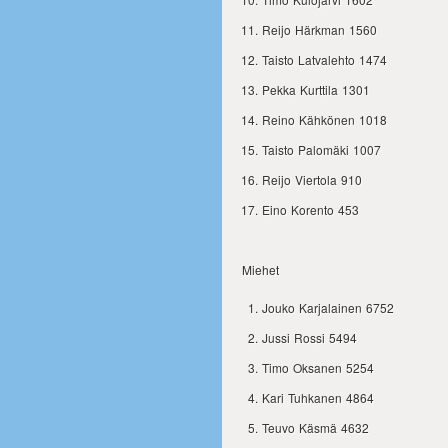
Reijo Härkman 1560
Taisto Latvalehto 1474
Pekka Kurttila 1301
Reino Kähkönen 1018
Taisto Palomäki 1007
Reijo Viertola 910
Eino Korento 453
Miehet
Jouko Karjalainen 6752
Jussi Rossi 5494
Timo Oksanen 5254
Kari Tuhkanen 4864
Teuvo Käsmä 4632