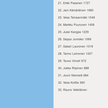
Erkki Pasanen 1727
Jani Kämäräinen 1680
Vesa Teivaanmäki 1549
Markku Puurunen 1456
Jussi Kangas 1229
Seppo Jumisko 1066
Sakari Lauronen 1019
Tarmo Leinonen 1007
Teuvo Virvell 972
Jukka Riipinen 888
Jouni Niemelä 684
Vesa Koitila 360
Rauno Veteläinen