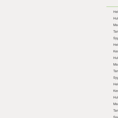
He
Hu
Ma
Ta
Sy
He
Ke
Hu
Ma
Ta
Sy
He
Ke
Hu
Ma
Ta
Sy