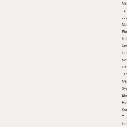
Ma
Ta
Jo
Ma
El
He
Ke
Hu
Ma
He
Ta
Ma
Sy
El
He
Ke
To
Hu