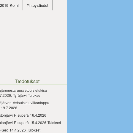
4.2019 Kemi
Yhteystiedot
Tiedotukset
äjänmestaruusvetouistelukisa
7.2026, Tyräjärvi Tulokset
äjärven Vetouisteluviikonloppu
-19.7.2026
tonjärvi Risuperä 16.4.2026
tonjärvi Risuperä 15.4.2026 Tulokset
-Kero 14.4.2026 Tulokset