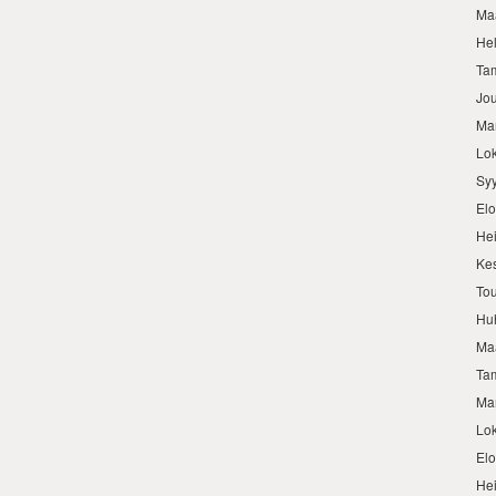
Ma
He
Ta
Jo
Ma
Lo
Sy
El
He
Ke
To
Hu
Ma
Ta
Ma
Lo
El
He