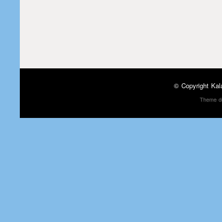
© Copyright
Kal
Theme d