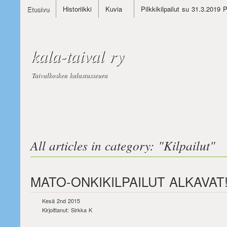
Etusivu
Historiikki
Kuvia
Pilkkikilpailut su 31.3.2019 
kala-taival ry
Taivalkosken kalastusseura
All articles in category: "
Kilpailut
"
MATO-ONKIKILPAILUT ALKAVAT!
Kesä 2nd 2015
Kirjoittanut: Sirkka K