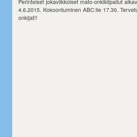
Perinteiset jokaviikkoiset mato-onkikilpailut al
4.6.2015. Kokoontuminen ABC:lle 17.30. Tervetu
onkijat!!