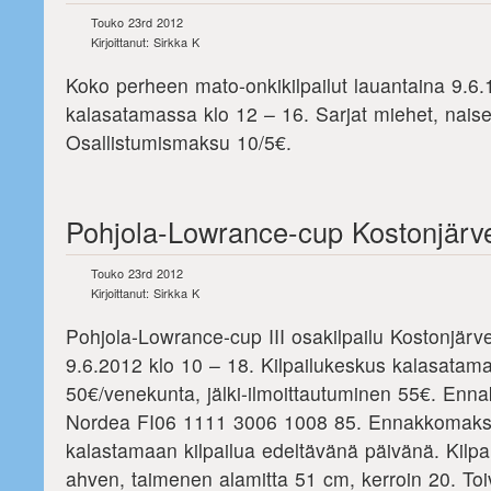
Touko 23rd 2012
Kirjoittanut: Sirkka K
Koko perheen mato-onkikilpailut lauantaina 9.6
kalasatamassa klo 12 – 16. Sarjat miehet, naise
Osallistumismaksu 10/5€.
Pohjola-Lowrance-cup Kostonjärve
Touko 23rd 2012
Kirjoittanut: Sirkka K
Pohjola-Lowrance-cup III osakilpailu Kostonjärve
9.6.2012 klo 10 – 18. Kilpailukeskus kalasatam
50€/venekunta, jälki-ilmoittautuminen 55€. Enna
Nordea FI06 1111 3006 1008 85. Ennakkomaksuk
kalastamaan kilpailua edeltävänä päivänä. Kilpai
ahven, taimenen alamitta 51 cm, kerroin 20. Toi