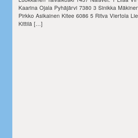
Kaarina Ojala Pyhäjärvi 7380 3 Sinikka Mäkine
Pirkko Asikainen Kitee 6086 5 Ritva Viertola Li
Kittilä […]