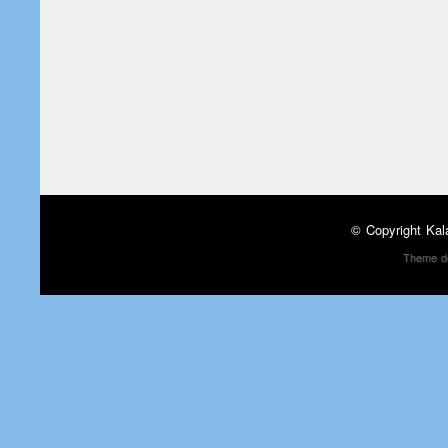
© Copyright
Kal
Theme d