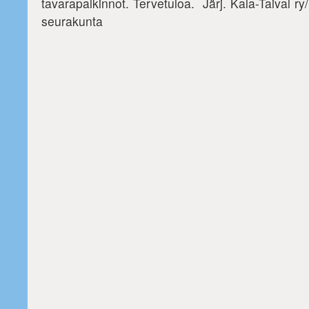
tavarapalkinnot. Tervetuloa. Järj. Kala-Taival ry
seurakunta