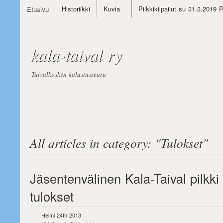
Etusivu
Historiikki
Kuvia
Pilkkikilpailut su 31.3.2019 
kala-taival ry
Taivalkosken kalastusseura
All articles in category: "
Tulokset
"
Jäsentenvälinen Kala-Taival pilkki
tulokset
Helmi 24th 2013