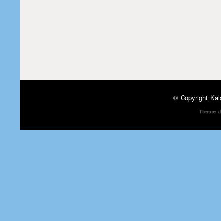
© Copyright
Kal
Theme d