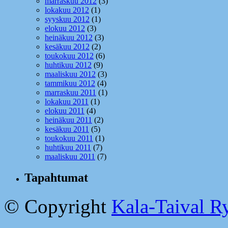
marraskuu 2012
(3)
lokakuu 2012
(1)
syyskuu 2012
(1)
elokuu 2012
(3)
heinäkuu 2012
(3)
kesäkuu 2012
(2)
toukokuu 2012
(6)
huhtikuu 2012
(9)
maaliskuu 2012
(3)
tammikuu 2012
(4)
marraskuu 2011
(1)
lokakuu 2011
(1)
elokuu 2011
(4)
heinäkuu 2011
(2)
kesäkuu 2011
(5)
toukokuu 2011
(1)
huhtikuu 2011
(7)
maaliskuu 2011
(7)
Tapahtumat
© Copyright
Kala-Taival Ry