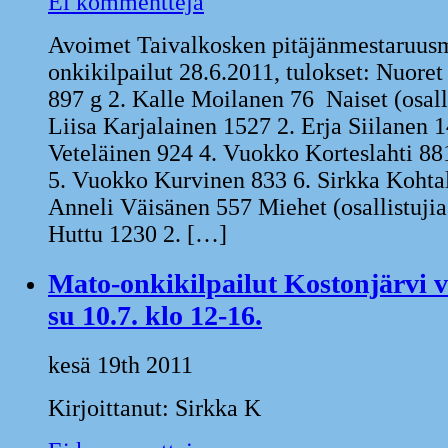
Ei kommentteja
Avoimet Taivalkosken pitäjänmestaruus
onkikilpailut 28.6.2011, tulokset: Nuoret
897 g 2. Kalle Moilanen 76 Naiset (osalli
Liisa Karjalainen 1527 2. Erja Siilanen 1
Veteläinen 924 4. Vuokko Korteslahti 881
5. Vuokko Kurvinen 833 6. Sirkka Kohtal
Anneli Väisänen 557 Miehet (osallistujia
Huttu 1230 2. […]
Mato-onkikilpailut Kostonjärvi 
su 10.7. klo 12-16.
kesä 19th 2011
Kirjoittanut: Sirkka K