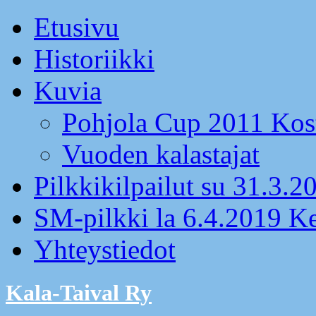
Etusivu
Historiikki
Kuvia
Pohjola Cup 2011 Kos
Vuoden kalastajat
Pilkkikilpailut su 31.3.2
SM-pilkki la 6.4.2019 K
Yhteystiedot
Kala-Taival Ry