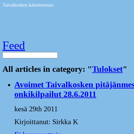
Taivalkosken kalastusseura
Feed
All articles in category: "
Tulokset
"
Avoimet Taivalkosken pitäjänme
onkikilpailut 28.6.2011
kesä 29th 2011
Kirjoittanut: Sirkka K