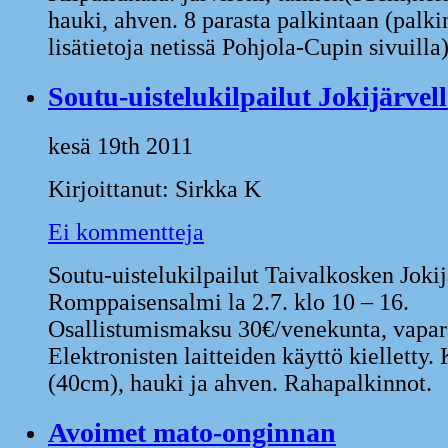
hauki, ahven. 8 parasta palkintaan (palki
lisätietoja netissä Pohjola-Cupin sivuilla
Soutu-uistelukilpailut Jokijärvell
kesä 19th 2011
Kirjoittanut: Sirkka K
Ei kommentteja
Soutu-uistelukilpailut Taivalkosken Jokij
Romppaisensalmi la 2.7. klo 10 – 16.
Osallistumismaksu 30€/venekunta, vapar
Elektronisten laitteiden käyttö kielletty.
(40cm), hauki ja ahven. Rahapalkinnot.
Avoimet mato-onginnan