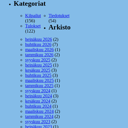
Kategoriat
Kilpailut
Tiedotukset
(156)
(54)
Tulokset
Arkisto
(122)
heinäkuu 2026
(2)
huhtikuu 2026
(7)
maaliskuu 2026
(1)
tammikuu 2026
(2)
syyskuu 2025
(2)
heinäkuu 2025
(1)
kesäkuu 2025
(3)
huhtikuu 2025
(3)
maaliskuu 2025
(1)
tammikuu 2025
(1)
syyskuu 2024
(1)
heinäkuu 2024
(3)
kesäkuu 2024
(2)
huhtikuu 2024
(1)
maaliskuu 2024
(2)
tammikuu 2024
(2)
syyskuu 2023
(2)
heinäkuu 2023
(1)