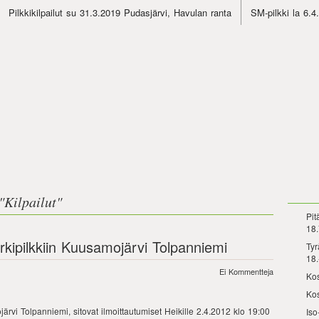
Pilkkikilpailut su 31.3.2019 Pudasjärvi, Havulan ranta
SM-pilkki la 6.
"
Kilpailut
"
Pit
18.
rkipilkkiin Kuusamojärvi Tolpanniemi
Tyr
18.
Ei Kommentteja
Kos
Kos
rvi Tolpanniemi, sitovat ilmoittautumiset Heikille 2.4.2012 klo 19:00
Iso