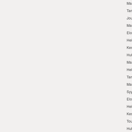
Ma
Ta
Jo
Ma
El
He
Ke
Hu
Ma
He
Ta
Ma
Sy
El
He
Ke
To
Hu