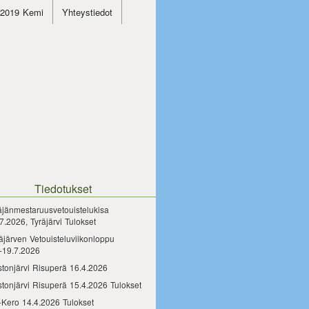
4.2019 Kemi
Yhteystiedot
Tiedotukset
äjänmestaruusvetouistelukisa
7.2026, Tyräjärvi Tulokset
äjärven Vetouisteluviikonloppu
-19.7.2026
tonjärvi Risuperä 16.4.2026
tonjärvi Risuperä 15.4.2026 Tulokset
-Kero 14.4.2026 Tulokset