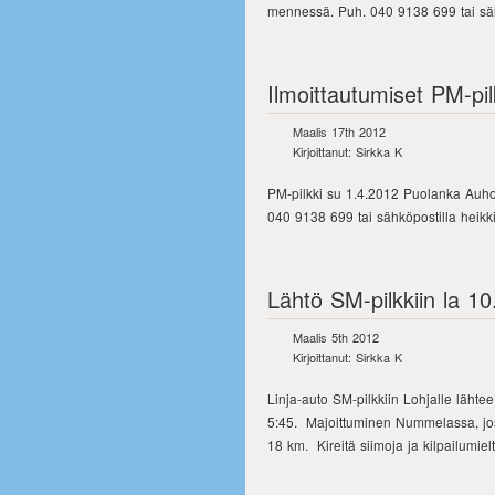
mennessä. Puh. 040 9138 699 tai säh
Ilmoittautumiset PM-pi
Maalis 17th 2012
Kirjoittanut: Sirkka K
PM-pilkki su 1.4.2012 Puolanka Auhonj
040 9138 699 tai sähköpostilla hei
Lähtö SM-pilkkiin la 1
Maalis 5th 2012
Kirjoittanut: Sirkka K
Linja-auto SM-pilkkiin Lohjalle läht
5:45. Majoittuminen Nummelassa, jos
18 km. Kireitä siimoja ja kilpailumielt