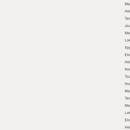
Ma
He
Ta
Jo
Ma
Lo
Sy
El
He
Ke
To
Hu
Ma
Ta
Ma
Lo
El
He