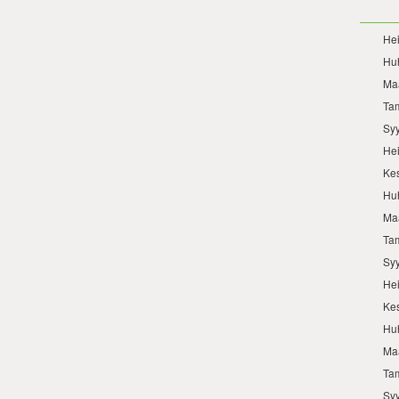
He
Hu
Ma
Ta
Sy
He
Ke
Hu
Ma
Ta
Sy
He
Ke
Hu
Ma
Ta
Sy