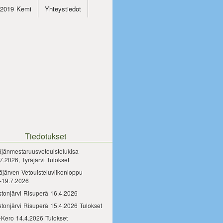
4.2019 Kemi
Yhteystiedot
Tiedotukset
äjänmestaruusvetouistelukisa
7.2026, Tyräjärvi Tulokset
äjärven Vetouisteluviikonloppu
-19.7.2026
tonjärvi Risuperä 16.4.2026
tonjärvi Risuperä 15.4.2026 Tulokset
-Kero 14.4.2026 Tulokset