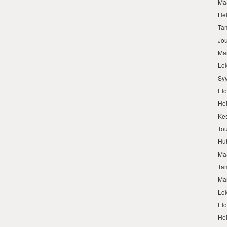
Ma
He
Ta
Jo
Ma
Lo
Sy
El
He
Ke
To
Hu
Ma
Ta
Ma
Lo
El
He