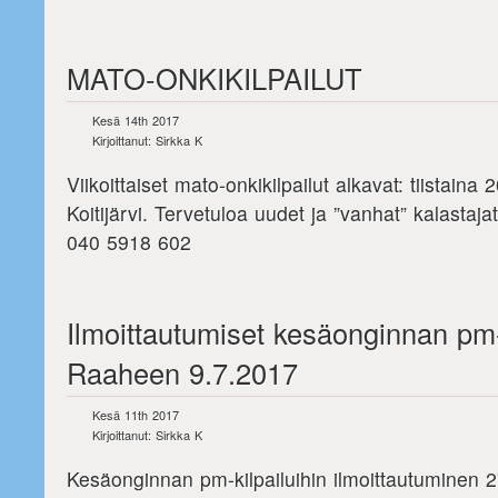
MATO-ONKIKILPAILUT
Kesä 14th 2017
Kirjoittanut: Sirkka K
Viikoittaiset mato-onkikilpailut alkavat: tiistaina
Koitijärvi. Tervetuloa uudet ja ”vanhat” kalastajat
040 5918 602
Ilmoittautumiset kesäonginnan pm-
Raaheen 9.7.2017
Kesä 11th 2017
Kirjoittanut: Sirkka K
Kesäonginnan pm-kilpailuihin ilmoittautuminen