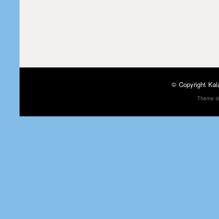
© Copyright
Kal
Theme d