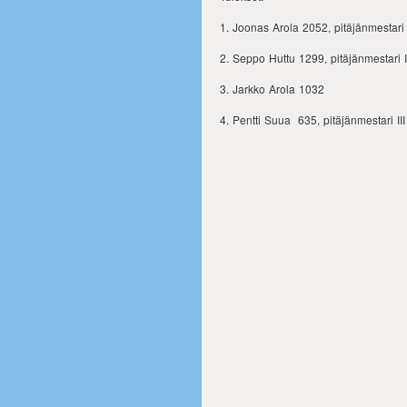
1. Joonas Arola 2052, pitäjänmestari 
2. Seppo Huttu 1299, pitäjänmestari I
3. Jarkko Arola 1032
4. Pentti Suua 635, pitäjänmestari III