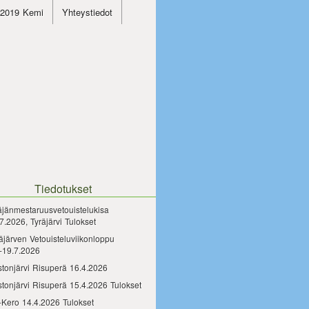
4.2019 Kemi
Yhteystiedot
Tiedotukset
äjänmestaruusvetouistelukisa
7.2026, Tyräjärvi Tulokset
äjärven Vetouisteluviikonloppu
-19.7.2026
tonjärvi Risuperä 16.4.2026
tonjärvi Risuperä 15.4.2026 Tulokset
-Kero 14.4.2026 Tulokset