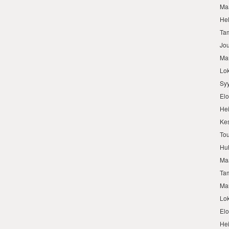
Ma
He
Ta
Jo
Ma
Lo
Sy
El
He
Ke
To
Hu
Ma
Ta
Ma
Lo
El
He