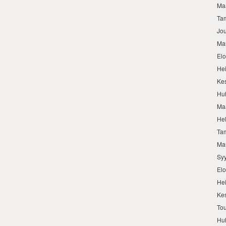
Ma
Ta
Jo
Ma
El
He
Ke
Hu
Ma
He
Ta
Ma
Sy
El
He
Ke
To
Hu