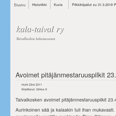
Etusivu
Historiikki
Kuvia
Pilkkikilpailut su 31.3.2019 
kala-taival ry
Taivalkosken kalastusseura
Avoimet pitäjänmestaruuspilkit 23.
Huhti 23rd 2011
Kirjoittanut: Sirkka K
Taivalkosken avoimet pitäjänmestaruuspilkit 23.4
Aurinkoinen sää ja kalaakin tuli ihan mukavasti.