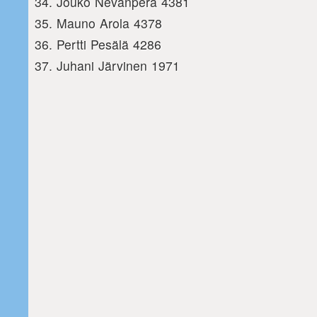
Jouko Nevanperä 4381
Mauno Arola 4378
Pertti Pesälä 4286
Juhani Järvinen 1971