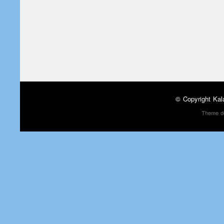
© Copyright
Kal
Theme d