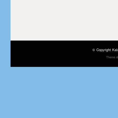
© Copyright
Kal
Theme d