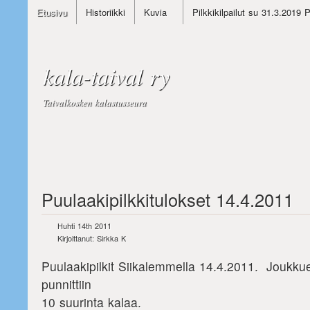
Etusivu
Historiikki
Kuvia
Pilkkikilpailut su 31.3.2019 
kala-taival ry
Taivalkosken kalastusseura
Puulaakipilkkitulokset 14.4.2011
Huhti 14th 2011
Kirjoittanut: Sirkka K
Puulaakipilkit Siikalemmella 14.4.2011. Joukku
punnittiin
10 suurinta kalaa.