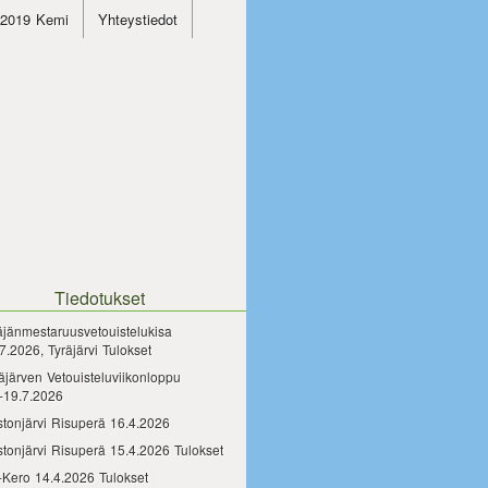
4.2019 Kemi
Yhteystiedot
Tiedotukset
äjänmestaruusvetouistelukisa
7.2026, Tyräjärvi Tulokset
äjärven Vetouisteluviikonloppu
-19.7.2026
tonjärvi Risuperä 16.4.2026
tonjärvi Risuperä 15.4.2026 Tulokset
-Kero 14.4.2026 Tulokset