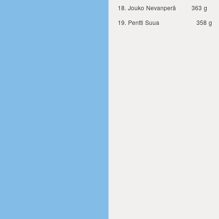
Jouko Nevanperä 363 g
Pentti Suua 358 g