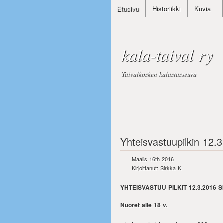
Etusivu
Historiikki
Kuvia
kala-taival ry
Taivalkosken kalastusseura
Yhteisvastuupilkin 12.3
Maalis 16th 2016
Kirjoittanut: Sirkka K
YHTEISVASTUU PILKIT 12.3.2016 S
Nuoret alle 18 v.