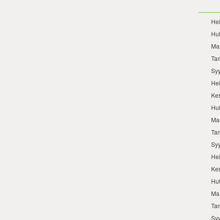
He
Hu
Ma
Ta
Sy
He
Ke
Hu
Ma
Ta
Sy
He
Ke
Hu
Ma
Ta
Sy