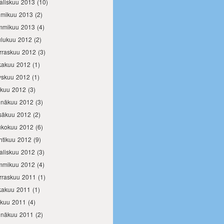
aliskuu 2013
(10)
lmikuu 2013
(2)
mmikuu 2013
(4)
ulukuu 2012
(2)
rraskuu 2012
(3)
kakuu 2012
(1)
yskuu 2012
(1)
okuu 2012
(3)
inäkuu 2012
(3)
säkuu 2012
(2)
ukokuu 2012
(6)
htikuu 2012
(9)
aliskuu 2012
(3)
mmikuu 2012
(4)
rraskuu 2011
(1)
kakuu 2011
(1)
okuu 2011
(4)
inäkuu 2011
(2)