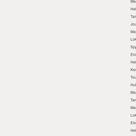
Ma
He
Ta
Jo
Ma
Lo
Sy
El
He
Ke
To
Hu
Ma
Ta
Ma
Lo
El
He