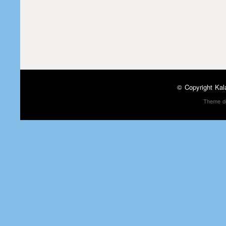
© Copyright
Kal
Theme d