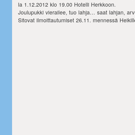
la 1.12.2012 klo 19.00 Hotelli Herkkoon.
Joulupukki vierailee, tuo lahja… saat lahjan, arv
Sitovat ilmoittautumiset 26.11. mennessä Heikil