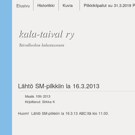
Etusivu
Historiikki
Kuvia
Pilkkikilpailut su 31.3.2019 
kala-taival ry
Taivalkosken kalastusseura
Lähtö SM-pilkkiin la 16.3.2013
Maalis 10th 2013
Kirjoittanut: Sirkka K
Huom! Lähtö SM-pilkkiin la 16.3.13 ABC:ltä klo 11.00.