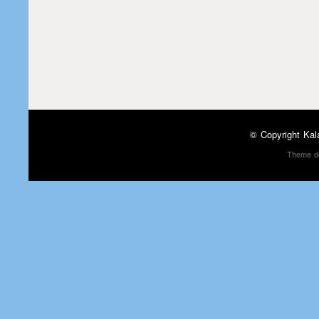
© Copyright
Kal
Theme d