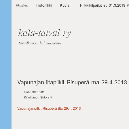
Etusivu
Historiikki
Kuvia
Pilkkikilpailut su 31.3.2019 
kala-taival ry
Taivalkosken kalastusseura
Vapunajan iltapilkit Risuperä ma 29.4.2013
Huhti 30th 2013
Kirjoittanut: Sirkka K
Vapunajanpilkit Risuperä ilta 29.4. 2013