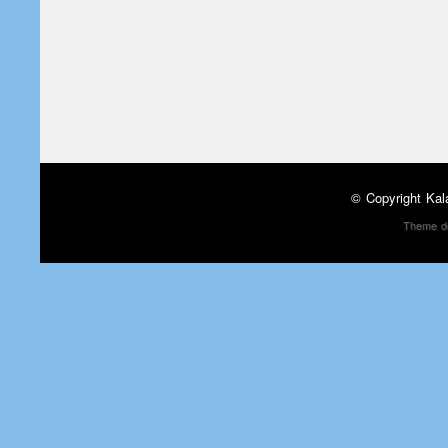
© Copyright
Kal
Theme d