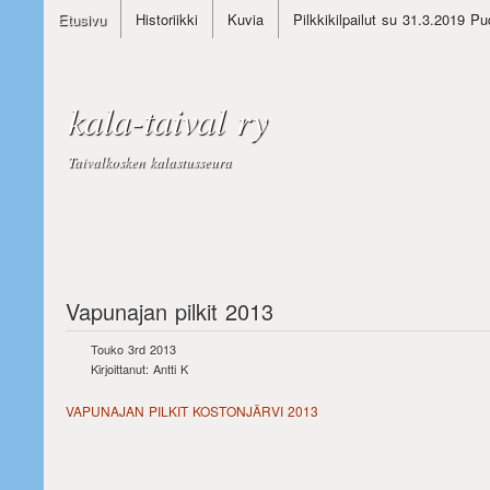
Etusivu
Historiikki
Kuvia
Pilkkikilpailut su 31.3.2019 Pu
kala-taival ry
Taivalkosken kalastusseura
Vapunajan pilkit 2013
Touko 3rd 2013
Kirjoittanut: Antti K
VAPUNAJAN PILKIT KOSTONJÄRVI 2013