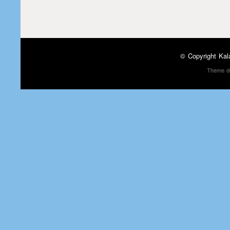
© Copyright
Kal
Theme d