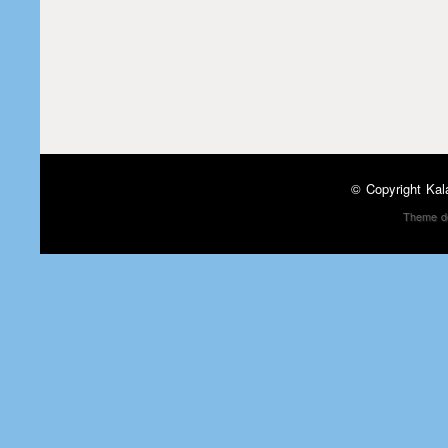
© Copyright
Kal
Theme d