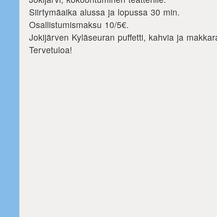
Siirtymäaika alussa ja lopussa 30 min.
Osallistumismaksu 10/5€.
Jokijärven Kyläseuran puffetti, kahvia ja makkar
Tervetuloa!