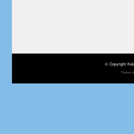
© Copyright
Kal
Theme d