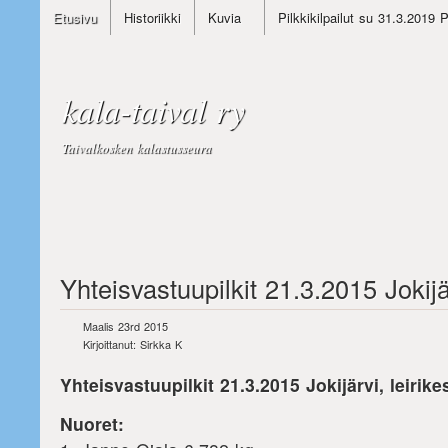
Etusivu
Historiikki
Kuvia
Pilkkikilpailut su 31.3.2019 
kala-taival ry
Taivalkosken kalastusseura
Yhteisvastuupilkit 21.3.2015 Jokijä
Maalis 23rd 2015
Kirjoittanut: Sirkka K
Yhteisvastuupilkit 21.3.2015 Jokijärvi, leirik
Nuoret: