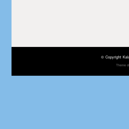
© Copyright
Kal
Theme d