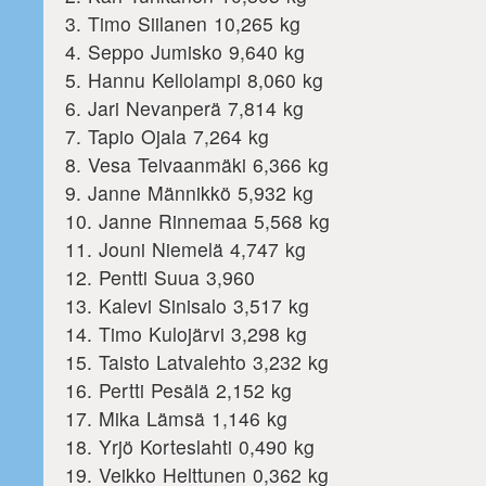
3. Timo Siilanen 10,265 kg
4. Seppo Jumisko 9,640 kg
5. Hannu Kellolampi 8,060 kg
6. Jari Nevanperä 7,814 kg
7. Tapio Ojala 7,264 kg
8. Vesa Teivaanmäki 6,366 kg
9. Janne Männikkö 5,932 kg
10. Janne Rinnemaa 5,568 kg
11. Jouni Niemelä 4,747 kg
12. Pentti Suua 3,960
13. Kalevi Sinisalo 3,517 kg
14. Timo Kulojärvi 3,298 kg
15. Taisto Latvalehto 3,232 kg
16. Pertti Pesälä 2,152 kg
17. Mika Lämsä 1,146 kg
18. Yrjö Korteslahti 0,490 kg
19. Veikko Helttunen 0,362 kg