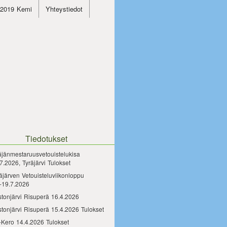
4.2019 Kemi
Yhteystiedot
Tiedotukset
äjänmestaruusvetouistelukisa
7.2026, Tyräjärvi Tulokset
äjärven Vetouisteluviikonloppu
-19.7.2026
tonjärvi Risuperä 16.4.2026
tonjärvi Risuperä 15.4.2026 Tulokset
-Kero 14.4.2026 Tulokset