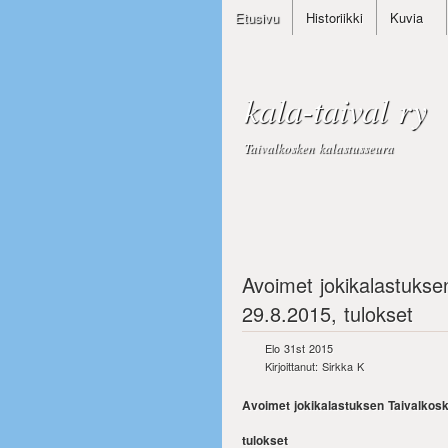
Etusivu
Historiikki
Kuvia
kala-taival ry
Taivalkosken kalastusseura
Avoimet jokikalastukse
29.8.2015, tulokset
Elo 31st 2015
Kirjoittanut: Sirkka K
Avoimet jokikalastuksen Taivalkosk
tulokset