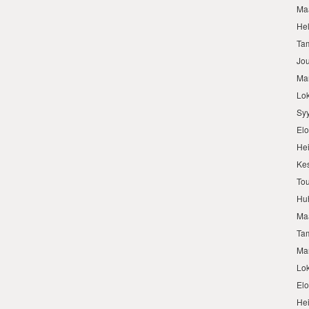
Ma
He
Ta
Jo
Ma
Lo
Sy
El
He
Ke
To
Hu
Ma
Ta
Ma
Lo
El
He