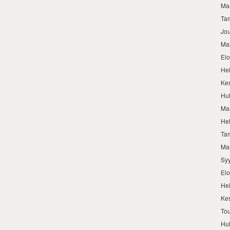
Ma
Ta
Jo
Ma
El
He
Ke
Hu
Ma
He
Ta
Ma
Sy
El
He
Ke
To
Hu