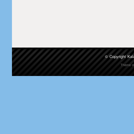
© Copyright
Kal
Theme d