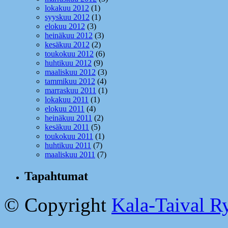
lokakuu 2012
(1)
syyskuu 2012
(1)
elokuu 2012
(3)
heinäkuu 2012
(3)
kesäkuu 2012
(2)
toukokuu 2012
(6)
huhtikuu 2012
(9)
maaliskuu 2012
(3)
tammikuu 2012
(4)
marraskuu 2011
(1)
lokakuu 2011
(1)
elokuu 2011
(4)
heinäkuu 2011
(2)
kesäkuu 2011
(5)
toukokuu 2011
(1)
huhtikuu 2011
(7)
maaliskuu 2011
(7)
Tapahtumat
© Copyright
Kala-Taival Ry