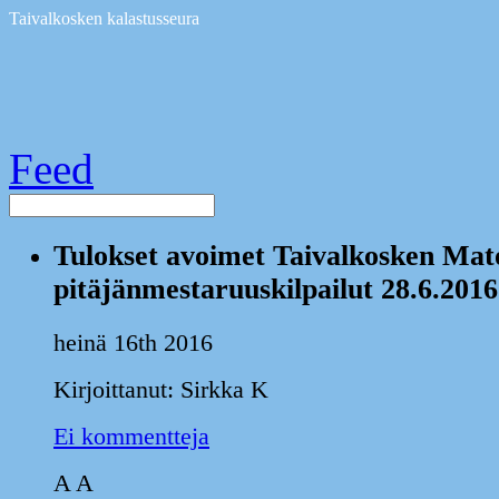
Taivalkosken kalastusseura
Feed
Tulokset avoimet Taivalkosken Mat
pitäjänmestaruuskilpailut 28.6.2016
heinä 16th 2016
Kirjoittanut: Sirkka K
Ei kommentteja
A
A