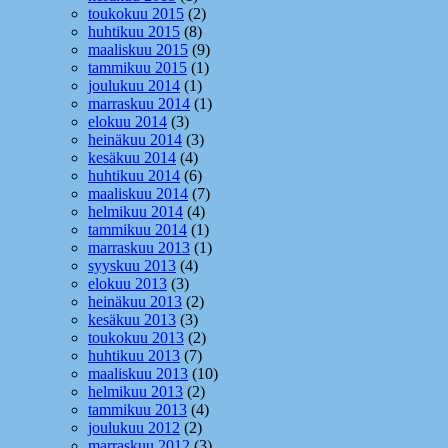
toukokuu 2015
(2)
huhtikuu 2015
(8)
maaliskuu 2015
(9)
tammikuu 2015
(1)
joulukuu 2014
(1)
marraskuu 2014
(1)
elokuu 2014
(3)
heinäkuu 2014
(3)
kesäkuu 2014
(4)
huhtikuu 2014
(6)
maaliskuu 2014
(7)
helmikuu 2014
(4)
tammikuu 2014
(1)
marraskuu 2013
(1)
syyskuu 2013
(4)
elokuu 2013
(3)
heinäkuu 2013
(2)
kesäkuu 2013
(3)
toukokuu 2013
(2)
huhtikuu 2013
(7)
maaliskuu 2013
(10)
helmikuu 2013
(2)
tammikuu 2013
(4)
joulukuu 2012
(2)
marraskuu 2012
(3)