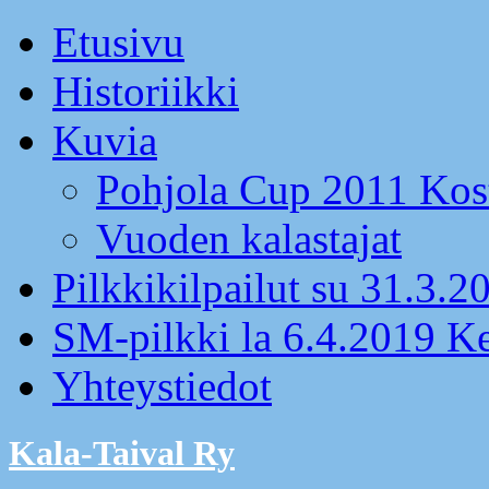
Etusivu
Historiikki
Kuvia
Pohjola Cup 2011 Kos
Vuoden kalastajat
Pilkkikilpailut su 31.3.2
SM-pilkki la 6.4.2019 K
Yhteystiedot
Kala-Taival Ry