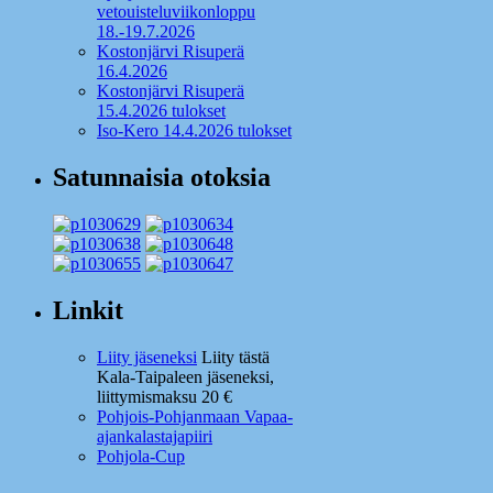
vetouisteluviikonloppu
18.-19.7.2026
Kostonjärvi Risuperä
16.4.2026
Kostonjärvi Risuperä
15.4.2026 tulokset
Iso-Kero 14.4.2026 tulokset
Satunnaisia otoksia
Linkit
Liity jäseneksi
Liity tästä
Kala-Taipaleen jäseneksi,
liittymismaksu 20 €
Pohjois-Pohjanmaan Vapaa-
ajankalastajapiiri
Pohjola-Cup