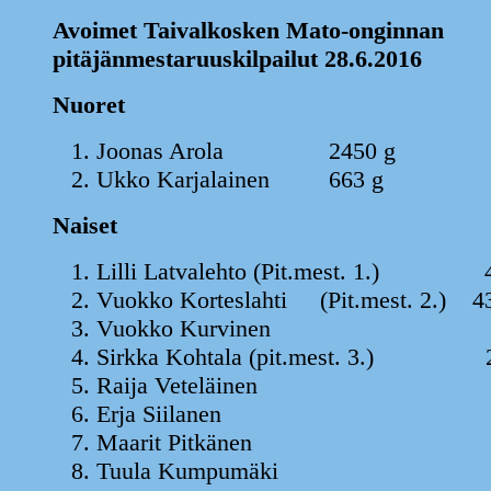
Avoimet Taivalkosken Mato-onginnan
pitäjänmestaruuskilpailut 28.6.2016
Nuoret
Joonas Arola 2450 g
Ukko Karjalainen 663 g
Naiset
Lilli Latvalehto (Pit.mest. 1.) 
Vuokko Korteslahti (Pit.mest. 2.) 4
Vuokko Kurvinen 34
Sirkka Kohtala (pit.mest. 3.) 2
Raija Veteläinen 27
Erja Siilanen 26
Maarit Pitkänen 22
Tuula Kumpumäki 22