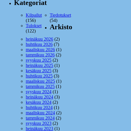
Kategoriat
Kilpailut
Tiedotukset
(156)
(54)
Tulokset
Arkisto
(122)
heinäkuu 2026
(2)
huhtikuu 2026
(7)
maaliskuu 2026
(1)
tammikuu 2026
(2)
syyskuu 2025
(2)
heinäkuu 2025
(1)
kesäkuu 2025
(3)
huhtikuu 2025
(3)
maaliskuu 2025
(1)
tammikuu 2025
(1)
syyskuu 2024
(1)
heinäkuu 2024
(3)
kesäkuu 2024
(2)
huhtikuu 2024
(1)
maaliskuu 2024
(2)
tammikuu 2024
(2)
syyskuu 2023
(2)
heinäkuu 2023
(1)