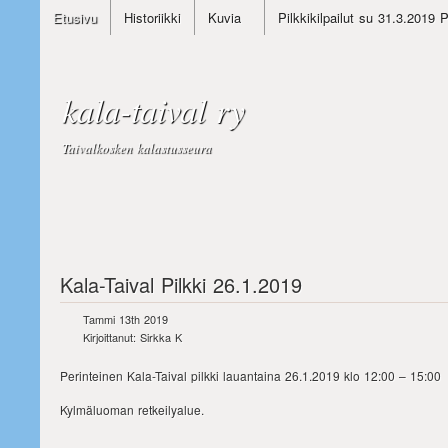
Etusivu
Historiikki
Kuvia
Pilkkikilpailut su 31.3.2019 
kala-taival ry
Taivalkosken kalastusseura
Kala-Taival Pilkki 26.1.2019
Tammi 13th 2019
Kirjoittanut: Sirkka K
Perinteinen Kala-Taival pilkki lauantaina 26.1.2019 klo 12:00 – 15:00
Kylmäluoman retkeilyalue.