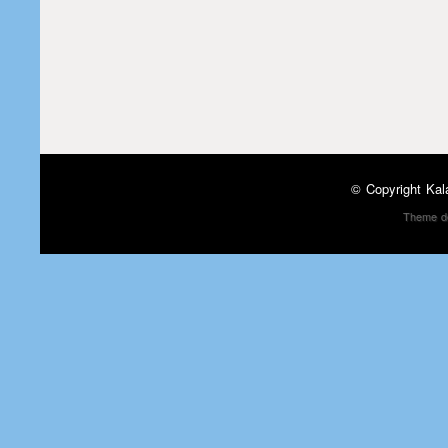
© Copyright
Kal
Theme d