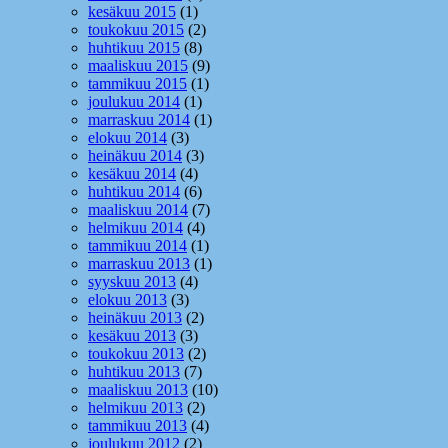
kesäkuu 2015
(1)
toukokuu 2015
(2)
huhtikuu 2015
(8)
maaliskuu 2015
(9)
tammikuu 2015
(1)
joulukuu 2014
(1)
marraskuu 2014
(1)
elokuu 2014
(3)
heinäkuu 2014
(3)
kesäkuu 2014
(4)
huhtikuu 2014
(6)
maaliskuu 2014
(7)
helmikuu 2014
(4)
tammikuu 2014
(1)
marraskuu 2013
(1)
syyskuu 2013
(4)
elokuu 2013
(3)
heinäkuu 2013
(2)
kesäkuu 2013
(3)
toukokuu 2013
(2)
huhtikuu 2013
(7)
maaliskuu 2013
(10)
helmikuu 2013
(2)
tammikuu 2013
(4)
joulukuu 2012
(2)