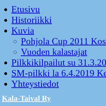
Etusivu
Historiikki
Kuvia
Pohjola Cup 2011 Kos
Vuoden kalastajat
Pilkkikilpailut su 31.3.2
SM-pilkki la 6.4.2019 K
Yhteystiedot
Kala-Taival Ry