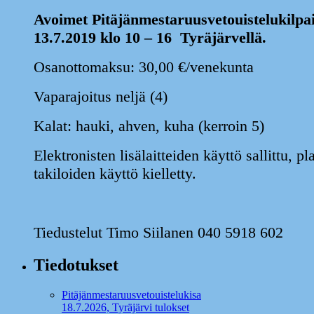
Avoimet Pitäjänmestaruusvetouistelukilpai
13.7.2019 klo 10 – 16 Tyräjärvellä.
Osanottomaksu: 30,00 €/venekunta
Vaparajoitus neljä (4)
Kalat: hauki, ahven, kuha (kerroin 5)
Elektronisten lisälaitteiden käyttö sallittu, p
takiloiden käyttö kielletty.
Tiedustelut Timo Siilanen 040 5918 602
Tiedotukset
Pitäjänmestaruusvetouistelukisa
18.7.2026, Tyräjärvi tulokset