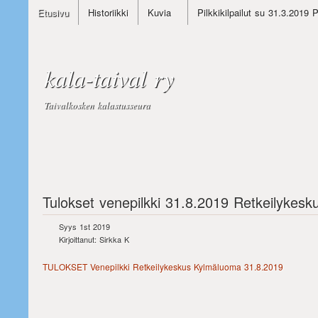
Etusivu
Historiikki
Kuvia
Pilkkikilpailut su 31.3.2019 
kala-taival ry
Taivalkosken kalastusseura
Tulokset venepilkki 31.8.2019 Retkeilykes
Syys 1st 2019
Kirjoittanut: Sirkka K
TULOKSET Venepilkki Retkeilykeskus Kylmäluoma 31.8.2019