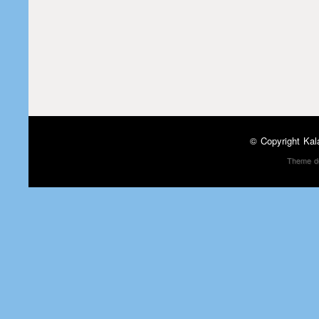
© Copyright
Kal
Theme d