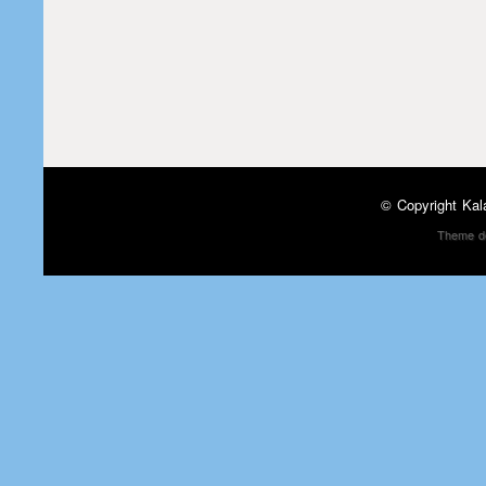
© Copyright
Kal
Theme d