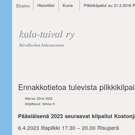
Etusivu
Historiikki
Kuvia
Pilkkikilpailut su 31.3.2019 
kala-taival ry
Taivalkosken kalastusseura
Ennakkotietoa tulevista pilkkikilpa
Marras 22nd 2022
Kirjoittanut: Sirkka K
Pääsiäisenä 2023 seuraavat kilpailut Kostonjä
6.4.2023 iltapilkki 17.30 – 20.00 Risuperä