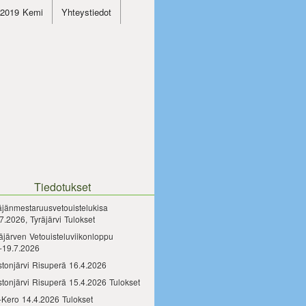
4.2019 Kemi
Yhteystiedot
Tiedotukset
äjänmestaruusvetouistelukisa
7.2026, Tyräjärvi Tulokset
äjärven Vetouisteluviikonloppu
-19.7.2026
tonjärvi Risuperä 16.4.2026
tonjärvi Risuperä 15.4.2026 Tulokset
-Kero 14.4.2026 Tulokset