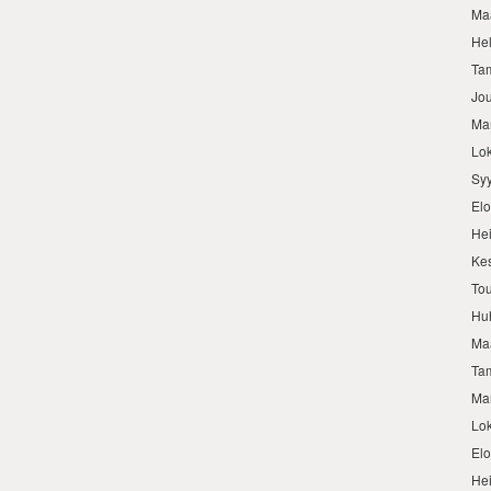
Ma
He
Ta
Jo
Ma
Lo
Sy
El
He
Ke
To
Hu
Ma
Ta
Ma
Lo
El
He