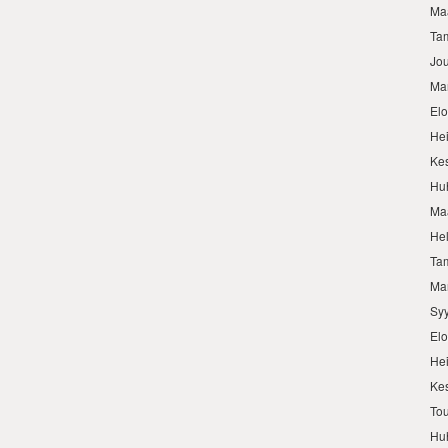
Ma
Ta
Jo
Ma
El
He
Ke
Hu
Ma
He
Ta
Ma
Sy
El
He
Ke
To
Hu