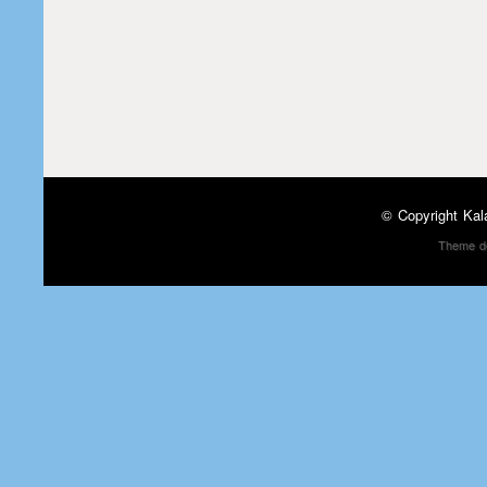
© Copyright
Kal
Theme d