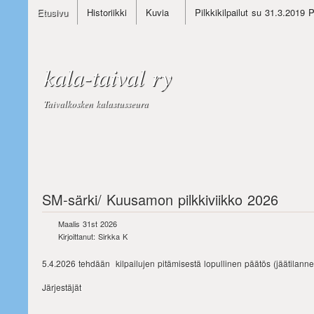
Etusivu
Historiikki
Kuvia
Pilkkikilpailut su 31.3.2019 
kala-taival ry
Taivalkosken kalastusseura
SM-särki/ Kuusamon pilkkiviikko 2026
Maalis 31st 2026
Kirjoittanut: Sirkka K
5.4.2026 tehdään kilpailujen pitämisestä lopullinen päätös (jäätilanne
Järjestäjät